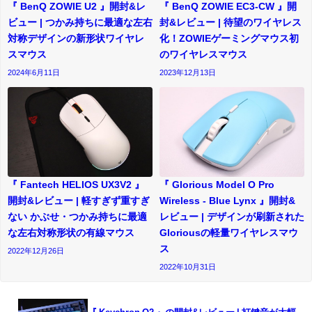
『 BenQ ZOWIE U2 』開封&レ
『 BenQ ZOWIE EC3-CW 』開
ビュー | つかみ持ちに最適な左右
封&レビュー | 待望のワイヤレス
対称デザインの新形状ワイヤレ
化！ZOWIEゲーミングマウス初
スマウス
のワイヤレスマウス
2024年6月11日
2023年12月13日
『 Fantech HELIOS UX3V2 』
『 Glorious Model O Pro
開封&レビュー | 軽すぎず重すぎ
Wireless - Blue Lynx 』開封&
ない かぶせ・つかみ持ちに最適
レビュー | デザインが刷新された
な左右対称形状の有線マウス
Gloriousの軽量ワイヤレスマウ
ス
2022年12月26日
2022年10月31日