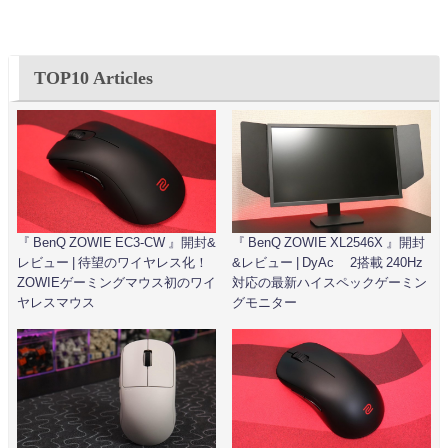
TOP10 Articles
『 BenQ ZOWIE EC3-CW 』開封&
『 BenQ ZOWIE XL2546X 』開封
レビュー | 待望のワイヤレス化！
&レビュー | DyAc™ 2搭載 240Hz
ZOWIEゲーミングマウス初のワイ
対応の最新ハイスペックゲーミン
ヤレスマウス
グモニター