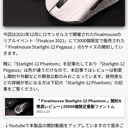
今回は2021年12月にロサンゼルスで開催されたFinalmouseの
リアルイベント『Finalcon 2021』にて5000個限定で販売された
『 Finalmouse Starlight-12 Pegasus 』のSサイズの開封してい
きます。
既に『Starlight-12 Phantom』を記事化しており『Starlight-12
Pegasus』は色が違うだけなので、本記事ではレビューは割愛
し開封や外観などの簡易比較のみおこなっています。使用感な
どの詳細が気になる方は下記の『Starlight-12 Phantom』の記
事をご覧ください。
『 Finalmouse Starlight-12 Phantom 』開封&
簡易レビュー | 25000個限定最新ファントム
2022.1.23
↓Youtubeで本製品の開封動画をアップしていますので是非ご