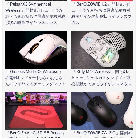
『 Pulsar X2 Symmetrical
『 BenQ ZOWIE U2 』開封&レビ
Wireless 』開封&レビュー | つか
ュー | つかみ持ちに最適な左右対
み・つまみ持ちに最適な左右対称
称デザインの新形状ワイヤレスマ
形状の軽量ワイヤレスマウス
ウス
『 Glorious Model O- Wireless 』
『 Xtrfy M42 Wireless 』開封&レ
の開封&レビュー | 小さいおじさ
ビュー | シェルカスタマイズ・重
んのワイヤレスゲーミングマウス
心移動ができるワイヤレスマウス
『 BenQ Zowie G-SR-SE Rouge 』
『 BenQ ZOWIE ZA13-C 』開封&