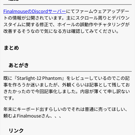
FinalmouseのDiscordサーバー
にてファームウェアアップデー
トの情報が公開されています。主にスクロール周りとデバウン
スタイムに関する修正で、ホイールの誤動作やチャタリングが
改善するそうなので気になる方は確認してみてください。
まとめ
あとがき
既に『Starlight-12 Phantom』をレビューしているのでこの記
事を作ろうか迷いましたが、外観くらいは記事として残してお
きたかったので今回記事化しました。内容が薄くて申し訳ない
です。
年末にキーボード出すらしいのでそれは普通に売ってほしい、
頼むよFinalmouseさん、、、
リンク