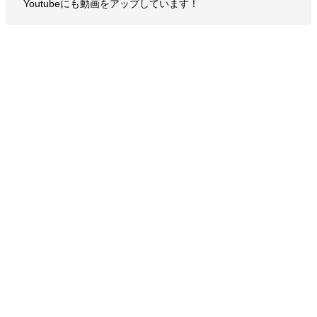
Youtubeにも動画をアップしています！