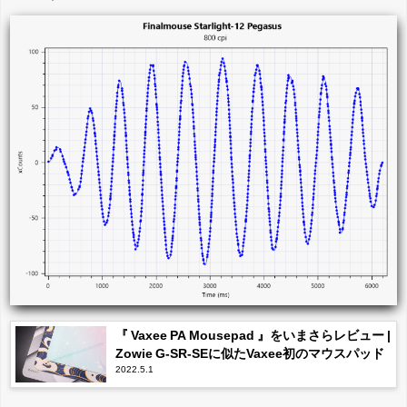
『 Vaxee PA Mousepad 』をいまさらレビュー |
Zowie G-SR-SEに似たVaxee初のマウスパッド
2022.5.1