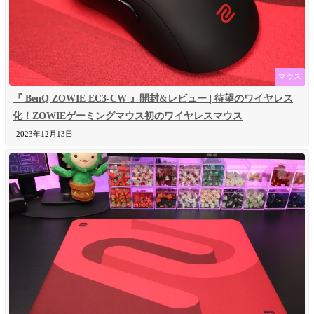
マウス
『 BenQ ZOWIE EC3-CW 』開封&レビュー | 待望のワイヤレス
化！ZOWIEゲーミングマウス初のワイヤレスマウス
2023年12月13日