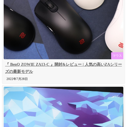
マウス
『 BenQ ZOWIE ZA13-C 』開封&レビュー | 人気の高いZAシリー
ズの最新モデル
2022年7月28日