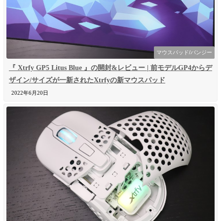
マウスパッド/バンジー
『 Xtrfy GP5 Litus Blue 』の開封&レビュー | 前モデルGP4からデ
ザイン/サイズが一新されたXtrfyの新マウスパッド
2022年6月20日