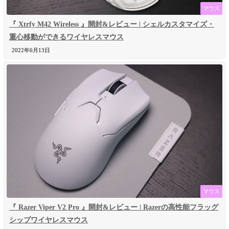
マウス
『 Xtrfy M42 Wireless 』開封&レビュー | シェルカスタマイズ・
重心移動ができるワイヤレスマウス
2022年6月13日
マウス
『 Razer Viper V2 Pro 』開封&レビュー | Razerの高性能フラッグ
シップワイヤレスマウス