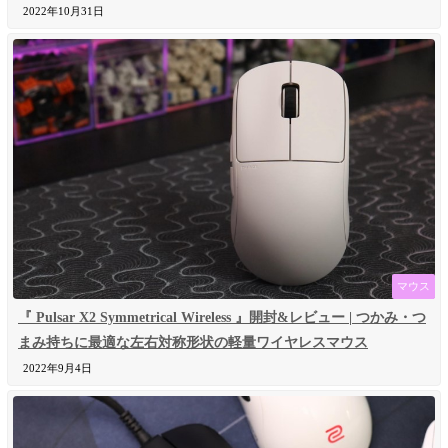
2022年10月31日
マウス
『 Pulsar X2 Symmetrical Wireless 』開封&レビュー | つかみ・つ
まみ持ちに最適な左右対称形状の軽量ワイヤレスマウス
2022年9月4日