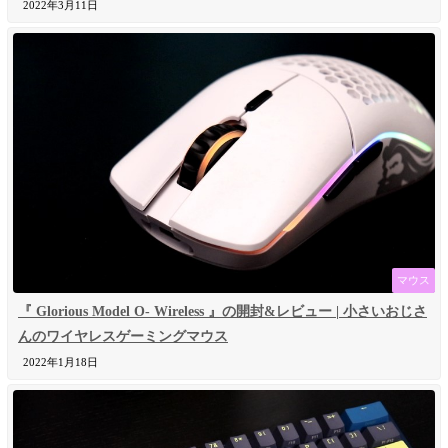
2022年3月11日
マウス
『 Glorious Model O- Wireless 』の開封&レビュー | 小さいおじさ
んのワイヤレスゲーミングマウス
2022年1月18日