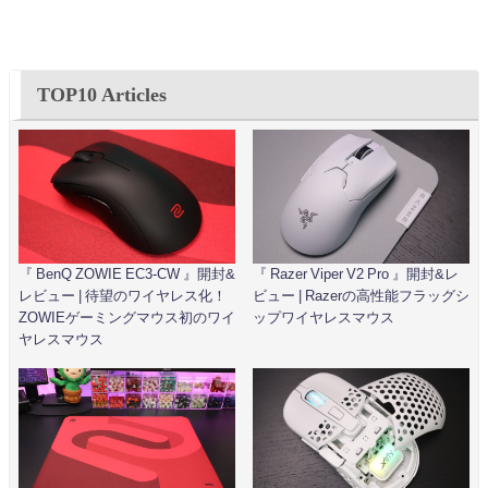
TOP10 Articles
『 BenQ ZOWIE EC3-CW 』開封&
『 Razer Viper V2 Pro 』開封&レ
レビュー | 待望のワイヤレス化！
ビュー | Razerの高性能フラッグシ
ZOWIEゲーミングマウス初のワイ
ップワイヤレスマウス
ヤレスマウス