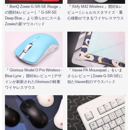
『 BenQ Zowie G-SR-SE Rouge 』
『 Xtrfy M42 Wireless 』開封&レ
の開封&レビュー | 『 G-SR-SE
ビュー | シェルカスタマイズ・重
Deep Blue 』より滑らかにスベる
心移動ができるワイヤレスマウス
Zowieの新マウスパッド
『 Glorious Model O Pro Wireless -
『 Vaxee PA Mousepad 』をいま
Blue Lynx 』開封&レビュー | デザ
さらレビュー | Zowie G-SR-SEに
インが刷新されたGloriousの軽量
似たVaxee初のマウスパッド
ワイヤレスマウス