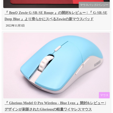
マウスパッド/バンジー
『 BenQ Zowie G-SR-SE Rouge 』の開封&レビュー | 『 G-SR-SE
Deep Blue 』より滑らかにスベるZowieの新マウスパッド
2022年11月5日
マウス
『 Glorious Model O Pro Wireless - Blue Lynx 』開封&レビュー |
デザインが刷新されたGloriousの軽量ワイヤレスマウス