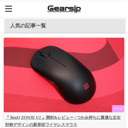
Gearsjp
人気の記事一覧
マウス
『 BenQ ZOWIE U2 』開封&レビュー | つかみ持ちに最適な左右
対称デザインの新形状ワイヤレスマウス