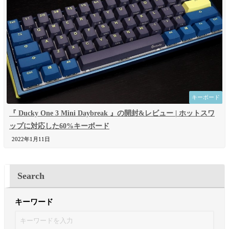
キーボード
『 Ducky One 3 Mini Daybreak 』の開封&レビュー | ホットスワ
ップに対応した60%キーボード
2022年1月11日
Search
キーワード