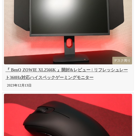
デスク周り
『 BenQ ZOWIE XL2566K 』開封&レビュー | リフレッシュレー
ト360Hz対応ハイスペックゲーミングモニター
2023年12月13日