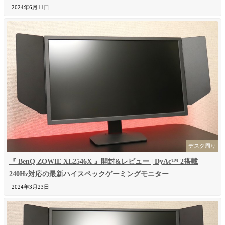
2024年6月11日
デスク周り
『 BenQ ZOWIE XL2546X 』開封&レビュー | DyAc™ 2搭載
240Hz対応の最新ハイスペックゲーミングモニター
2024年3月23日