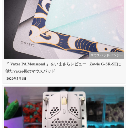
マウスパッド/バンジー
『 Vaxee PA Mousepad 』をいまさらレビュー | Zowie G-SR-SEに
似たVaxee初のマウスパッド
2022年5月1日