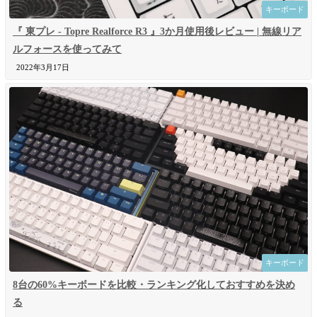
キーボード
『 東プレ - Topre Realforce R3 』3か月使用後レビュー | 無線リア
ルフォースを使ってみて
2022年3月17日
キーボード
8台の60%キーボードを比較・ランキング化しておすすめを決め
る